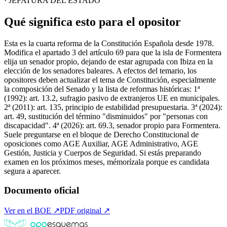
· JEFATURA DEL ESTADO
Qué significa esto para el opositor
Esta es la cuarta reforma de la Constitución Española desde 1978.
Modifica el apartado 3 del artículo 69 para que la isla de Formentera
elija un senador propio, dejando de estar agrupada con Ibiza en la
elección de los senadores baleares. A efectos del temario, los
opositores deben actualizar el tema de Constitución, especialmente
la composición del Senado y la lista de reformas históricas: 1ª
(1992): art. 13.2, sufragio pasivo de extranjeros UE en municipales.
2ª (2011): art. 135, principio de estabilidad presupuestaria. 3ª (2024):
art. 49, sustitución del término "disminuidos" por "personas con
discapacidad". 4ª (2026): art. 69.3, senador propio para Formentera.
Suele preguntarse en el bloque de Derecho Constitucional de
oposiciones como AGE Auxiliar, AGE Administrativo, AGE
Gestión, Justicia y Cuerpos de Seguridad. Si estás preparando
examen en los próximos meses, mémorízala porque es candidata
segura a aparecer.
Documento oficial
Ver en el BOE ↗
PDF original ↗