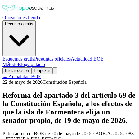
Oposiciones
Tienda
Recursos gratis
Esquemas gratis
Preguntas oficiales
Actualidad BOE
Método
Blog
Contacto
Iniciar sesión
Empezar
← Actualidad BOE
22 de mayo de 2026
Constitución Española
Reforma del apartado 3 del artículo 69 de
la Constitución Española, a los efectos de
que la isla de Formentera elija un
senador propio, de 19 de mayo de 2026.
Publicado en el BOE de
20 de mayo de 2026
·
BOE-A-2026-10881