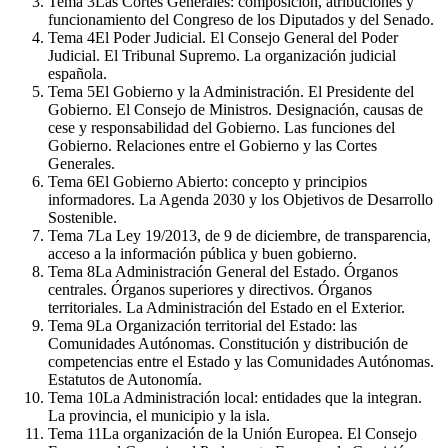
Tema
3
Las Cortes Generales: composición, atribuciones y
funcionamiento del Congreso de los Diputados y del Senado.
Tema
4
El Poder Judicial. El Consejo General del Poder
Judicial. El Tribunal Supremo. La organización judicial
española.
Tema
5
El Gobierno y la Administración. El Presidente del
Gobierno. El Consejo de Ministros. Designación, causas de
cese y responsabilidad del Gobierno. Las funciones del
Gobierno. Relaciones entre el Gobierno y las Cortes
Generales.
Tema
6
El Gobierno Abierto: concepto y principios
informadores. La Agenda 2030 y los Objetivos de Desarrollo
Sostenible.
Tema
7
La Ley 19/2013, de 9 de diciembre, de transparencia,
acceso a la información pública y buen gobierno.
Tema
8
La Administración General del Estado. Órganos
centrales. Órganos superiores y directivos. Órganos
territoriales. La Administración del Estado en el Exterior.
Tema
9
La Organización territorial del Estado: las
Comunidades Autónomas. Constitución y distribución de
competencias entre el Estado y las Comunidades Autónomas.
Estatutos de Autonomía.
Tema
10
La Administración local: entidades que la integran.
La provincia, el municipio y la isla.
Tema
11
La organización de la Unión Europea. El Consejo