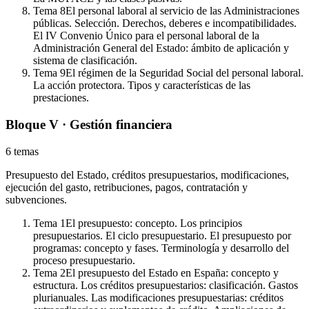
Tema
8
El personal laboral al servicio de las Administraciones
públicas. Selección. Derechos, deberes e incompatibilidades.
El IV Convenio Único para el personal laboral de la
Administración General del Estado: ámbito de aplicación y
sistema de clasificación.
Tema
9
El régimen de la Seguridad Social del personal laboral.
La acción protectora. Tipos y características de las
prestaciones.
Bloque V · Gestión financiera
6
temas
Presupuesto del Estado, créditos presupuestarios, modificaciones,
ejecución del gasto, retribuciones, pagos, contratación y
subvenciones.
Tema
1
El presupuesto: concepto. Los principios
presupuestarios. El ciclo presupuestario. El presupuesto por
programas: concepto y fases. Terminología y desarrollo del
proceso presupuestario.
Tema
2
El presupuesto del Estado en España: concepto y
estructura. Los créditos presupuestarios: clasificación. Gastos
plurianuales. Las modificaciones presupuestarias: créditos