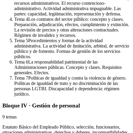
recursos administrativos. El recurso contencioso-
administrativo. Actividad administrativa impugnable. Las
partes: capacidad, legitimación, representación y defensa.
Tema
4
Los contratos del sector público: concepto y clases.
Preparación, adjudicación, efectos, cumplimiento y extinción.
La revisión de precios y otras alteraciones contractuales.
Régimen de invalidez y recursos.
Tema
5
Procedimientos y formas de la actividad
administrativa. La actividad de limitación, arbitral, de servicio
público y de fomento. Formas de gestión de los servicios
públicos.
Tema
6
La responsabilidad patrimonial de las
Administraciones públicas. Concepto y clases. Requisitos
generales. Efectos.
Tema
7
Políticas de igualdad y contra la violencia de género.
Políticas de igualdad de trato y no discriminación de las
personas LGTBI. Discapacidad y dependencia: régimen
jurídico.
Bloque IV · Gestión de personal
9
temas
Estatuto Básico del Empleado Público, selección, funcionarios,
situaciones administrativas, derechos y deberes, incompatibilidades,