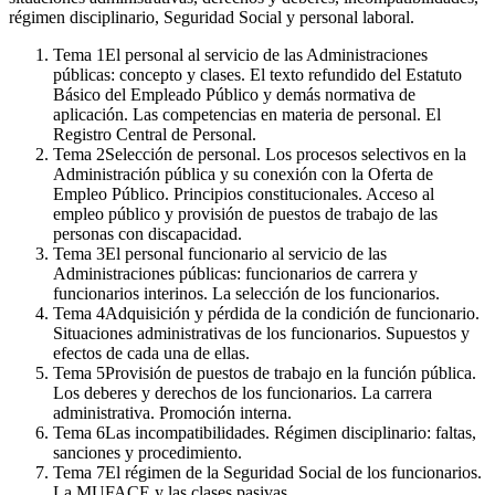
régimen disciplinario, Seguridad Social y personal laboral.
Tema
1
El personal al servicio de las Administraciones
públicas: concepto y clases. El texto refundido del Estatuto
Básico del Empleado Público y demás normativa de
aplicación. Las competencias en materia de personal. El
Registro Central de Personal.
Tema
2
Selección de personal. Los procesos selectivos en la
Administración pública y su conexión con la Oferta de
Empleo Público. Principios constitucionales. Acceso al
empleo público y provisión de puestos de trabajo de las
personas con discapacidad.
Tema
3
El personal funcionario al servicio de las
Administraciones públicas: funcionarios de carrera y
funcionarios interinos. La selección de los funcionarios.
Tema
4
Adquisición y pérdida de la condición de funcionario.
Situaciones administrativas de los funcionarios. Supuestos y
efectos de cada una de ellas.
Tema
5
Provisión de puestos de trabajo en la función pública.
Los deberes y derechos de los funcionarios. La carrera
administrativa. Promoción interna.
Tema
6
Las incompatibilidades. Régimen disciplinario: faltas,
sanciones y procedimiento.
Tema
7
El régimen de la Seguridad Social de los funcionarios.
La MUFACE y las clases pasivas.