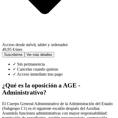
Acceso desde móvil, tablet y ordenador
49,95
€
/mes
Suscribirme
Ver más detalles
✓
Sin permanencia
✓
Cancelas cuando quieras
✓
Acceso inmediato tras pago
¿Qué es la oposición a
AGE -
Administrativo
?
El Cuerpo General Administrativo de la Administración del Estado
(Subgrupo C1) es el siguiente escalón después del Auxiliar.
Asumirás funciones administrativas con mayor responsabilidad:
tramitación de expedientes, gestión presupuestaria, contratación