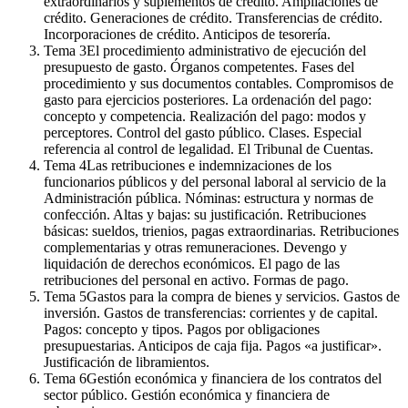
extraordinarios y suplementos de crédito. Ampliaciones de
crédito. Generaciones de crédito. Transferencias de crédito.
Incorporaciones de crédito. Anticipos de tesorería.
Tema
3
El procedimiento administrativo de ejecución del
presupuesto de gasto. Órganos competentes. Fases del
procedimiento y sus documentos contables. Compromisos de
gasto para ejercicios posteriores. La ordenación del pago:
concepto y competencia. Realización del pago: modos y
perceptores. Control del gasto público. Clases. Especial
referencia al control de legalidad. El Tribunal de Cuentas.
Tema
4
Las retribuciones e indemnizaciones de los
funcionarios públicos y del personal laboral al servicio de la
Administración pública. Nóminas: estructura y normas de
confección. Altas y bajas: su justificación. Retribuciones
básicas: sueldos, trienios, pagas extraordinarias. Retribuciones
complementarias y otras remuneraciones. Devengo y
liquidación de derechos económicos. El pago de las
retribuciones del personal en activo. Formas de pago.
Tema
5
Gastos para la compra de bienes y servicios. Gastos de
inversión. Gastos de transferencias: corrientes y de capital.
Pagos: concepto y tipos. Pagos por obligaciones
presupuestarias. Anticipos de caja fija. Pagos «a justificar».
Justificación de libramientos.
Tema
6
Gestión económica y financiera de los contratos del
sector público. Gestión económica y financiera de