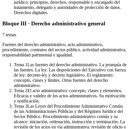
jurídico: principios, derechos, responsable y encargado del
tratamiento, delegado y autoridades de protección de datos.
Derechos digitales.
Bloque III · Derecho administrativo general
7
temas
Fuentes del derecho administrativo, acto administrativo,
procedimiento, contratos del sector público, actividad administrativa,
responsabilidad patrimonial e igualdad.
Tema
1
Las fuentes del derecho administrativo. La jerarquía de
las fuentes. La ley. Las disposiciones del Ejecutivo con fuerza
de ley: decreto-ley y decreto legislativo. El reglamento:
concepto, clases y límites. Otras fuentes del derecho
administrativo.
Tema
2
El acto administrativo: concepto, clases y elementos.
Eficacia y validez de los actos administrativos. Su motivación
y notificación.
Tema
3
Las Leyes del Procedimiento Administrativo Común
de las Administraciones Públicas y del Régimen Jurídico del
Sector Público. Procedimiento administrativo común y su
alcance: iniciación, ordenación, instrucción y terminación. La
revisión de los actos en vía administrativa: revisión de oficio y