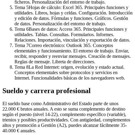
ficheros. Personalización del entorno de trabajo.
Tema
5
Hojas de cálculo: Excel 365. Principales funciones y
utilidades. Libros, hojas y celdas. Configuración. Introducción
y edición de datos. Fórmulas y funciones. Gráficos. Gestión
de datos. Personalización del entorno de trabajo.
Tema
6
Bases de datos: Access 365. Principales funciones y
utilidades. Tablas. Consultas. Formularios. Informes.
Relaciones. Importación, vinculación y exportación de datos.
Tema
7
Correo electrónico: Outlook 365. Conceptos
elementales y funcionamiento. El entorno de trabajo. Enviar,
recibir, responder y reenviar mensajes. Creación de mensajes.
Reglas de mensaje. Libreta de direcciones.
Tema
8
La Red Internet: origen, evolución y estado actual.
Conceptos elementales sobre protocolos y servicios en
Internet. Funcionalidades básicas de los navegadores web.
Sueldo y carrera profesional
El sueldo base como Administrativo del Estado parte de unos
22.000 € brutos anuales. A esto se suma complemento de destino
según el puesto (nivel 14-22), complemento específico (variable),
trienios y posibles productividades. Con antigüedad, complementos
altos y promoción a Gestión (A2), puedes alcanzar fácilmente 35-
40.000 € anuales.