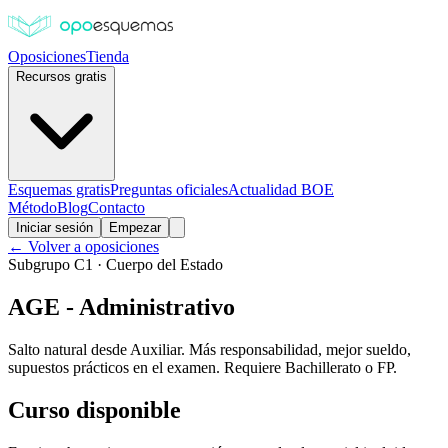
Oposiciones
Tienda
Recursos gratis
Esquemas gratis
Preguntas oficiales
Actualidad BOE
Método
Blog
Contacto
Iniciar sesión
Empezar
← Volver a oposiciones
Subgrupo C1 · Cuerpo del Estado
AGE - Administrativo
Salto natural desde Auxiliar. Más responsabilidad, mejor sueldo,
supuestos prácticos en el examen. Requiere Bachillerato o FP.
Curso disponible