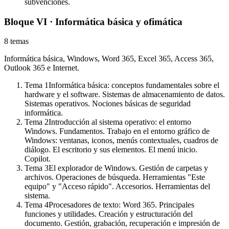
subvenciones.
Bloque VI · Informática básica y ofimática
8
temas
Informática básica, Windows, Word 365, Excel 365, Access 365,
Outlook 365 e Internet.
Tema
1
Informática básica: conceptos fundamentales sobre el
hardware y el software. Sistemas de almacenamiento de datos.
Sistemas operativos. Nociones básicas de seguridad
informática.
Tema
2
Introducción al sistema operativo: el entorno
Windows. Fundamentos. Trabajo en el entorno gráfico de
Windows: ventanas, iconos, menús contextuales, cuadros de
diálogo. El escritorio y sus elementos. El menú inicio.
Copilot.
Tema
3
El explorador de Windows. Gestión de carpetas y
archivos. Operaciones de búsqueda. Herramientas "Este
equipo" y "Acceso rápido". Accesorios. Herramientas del
sistema.
Tema
4
Procesadores de texto: Word 365. Principales
funciones y utilidades. Creación y estructuración del
documento. Gestión, grabación, recuperación e impresión de