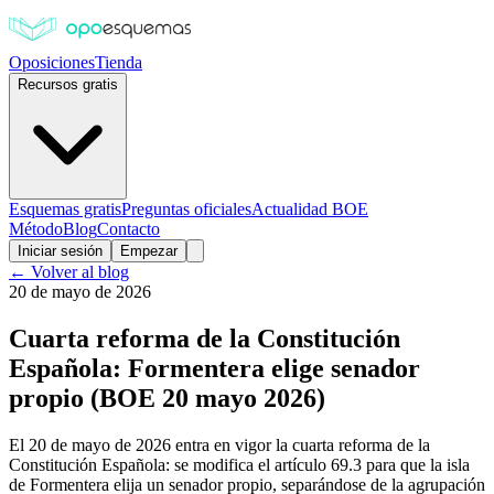
Oposiciones
Tienda
Recursos gratis
Esquemas gratis
Preguntas oficiales
Actualidad BOE
Método
Blog
Contacto
Iniciar sesión
Empezar
← Volver al blog
20 de mayo de 2026
Cuarta reforma de la Constitución
Española: Formentera elige senador
propio (BOE 20 mayo 2026)
El 20 de mayo de 2026 entra en vigor la cuarta reforma de la
Constitución Española: se modifica el artículo 69.3 para que la isla
de Formentera elija un senador propio, separándose de la agrupación