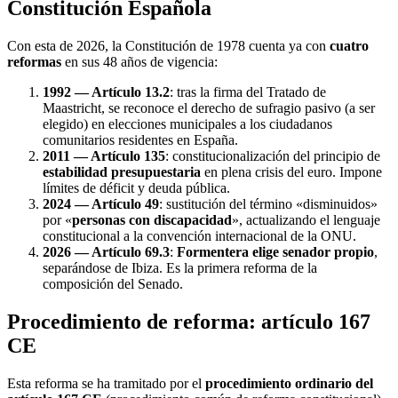
Constitución Española
Con esta de 2026, la Constitución de 1978 cuenta ya con
cuatro
reformas
en sus 48 años de vigencia:
1992 — Artículo 13.2
: tras la firma del Tratado de
Maastricht, se reconoce el derecho de sufragio pasivo (a ser
elegido) en elecciones municipales a los ciudadanos
comunitarios residentes en España.
2011 — Artículo 135
: constitucionalización del principio de
estabilidad presupuestaria
en plena crisis del euro. Impone
límites de déficit y deuda pública.
2024 — Artículo 49
: sustitución del término «disminuidos»
por «
personas con discapacidad
», actualizando el lenguaje
constitucional a la convención internacional de la ONU.
2026 — Artículo 69.3
:
Formentera elige senador propio
,
separándose de Ibiza. Es la primera reforma de la
composición del Senado.
Procedimiento de reforma: artículo 167
CE
Esta reforma se ha tramitado por el
procedimiento ordinario del