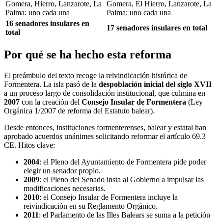
Gomera, Hierro, Lanzarote, La
Gomera, El Hierro, Lanzarote, La
Palma: uno cada una
Palma: uno cada una
16 senadores insulares en
17 senadores insulares en total
total
Por qué se ha hecho esta reforma
El preámbulo del texto recoge la reivindicación histórica de
Formentera. La isla pasó de la
despoblación inicial del siglo XVII
a un proceso largo de consolidación institucional, que culmina en
2007
con la creación del
Consejo Insular de Formentera
(Ley
Orgánica 1/2007 de reforma del Estatuto balear).
Desde entonces, instituciones formenterenses, balear y estatal han
aprobado acuerdos unánimes solicitando reformar el artículo 69.3
CE. Hitos clave:
2004
: el Pleno del Ayuntamiento de Formentera pide poder
elegir un senador propio.
2009
: el Pleno del Senado insta al Gobierno a impulsar las
modificaciones necesarias.
2010
: el Consejo Insular de Formentera incluye la
reivindicación en su Reglamento Orgánico.
2011
: el Parlamento de las Illes Balears se suma a la petición