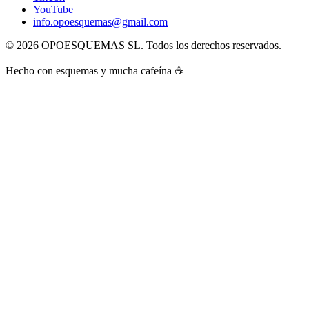
YouTube
info.opoesquemas@gmail.com
©
2026
OPOESQUEMAS SL. Todos los derechos reservados.
Hecho con esquemas y mucha cafeína ☕