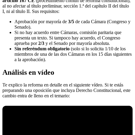
artículo 167 CE
(procedimiento común de reforma constitucional),
al no afectar al título preliminar, sección 1.ª del capítulo II del título
I, ni al título II. Sus requisitos:
Aprobación por mayoría de
3/5
de cada Cámara (Congreso y
Senado).
Si no hay acuerdo entre Cámaras, comisión paritaria que
presenta un texto. Si tampoco hay acuerdo, el Congreso
aprueba por
2/3
y el Senado por mayoría absoluta.
Sin referéndum obligatorio
(solo si lo solicita 1/10 de los
miembros de una de las dos Cámaras en los 15 días siguientes
a la aprobación).
Análisis en vídeo
Te explico la reforma en detalle en el siguiente vídeo. Si te estás
preparando una oposición que incluya Derecho Constitucional, este
cambio entra de lleno en el temario: