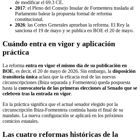
de modificar el 69.3 CE.
2017
: el Pleno del Consejo Insular de Formentera traslada al
Parlamento balear la propuesta formal de reforma
constitucional.
2026
: las Cortes Generales aprueban la reforma. El Rey la
sanciona el 19 de mayo y se publica en BOE el 20 de mayo.
Cuándo entra en vigor y aplicación
práctica
La reforma
entra en vigor el mismo día de su publicación en
BOE
, es decir, el 20 de mayo de 2026. Sin embargo, la
disposición
transitoria única
aclara que la eficacia real de las nuevas
circunscripciones (Ibiza separada y Formentera) queda pospuesta
hasta la
convocatoria de las primeras elecciones al Senado que se
celebren tras la entrada en vigor
.
En la práctica significa que el actual senador elegido por la
circunscripción Ibiza-Formentera continúa hasta el final de su
mandato. La nueva configuración se aplicará en los próximos
comicios estatales.
Las cuatro reformas históricas de la