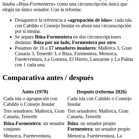
listaba
«Ibiza-Formentera»
como una circunscripción única que
elegía un único senador. Con la reforma:
Desaparece la referencia a
«agrupación de islas»
: cada isla
con Cabildo o Consejo Insular es ahora una circunscripción
por sí misma.
Se separa
Ibiza-Formentera
en dos circunscripciones
distintas:
Ibiza por un lado, Formentera por otro
.
Pasamos de 16 a
17 senadores insulares
: Mallorca 3, Gran
Canaria 3, Tenerife 3, e Ibiza, Formentera, Menorca,
Fuerteventura, La Gomera, El Hierro, Lanzarote y La Palma
con 1 cada una.
Comparativa antes / después
Antes (1978)
Después (reforma 2026)
Cada isla
o agrupación
con
Cada isla con Cabildo o Consejo
Cabildo o Consejo Insular
Insular
Tres senadores: Mallorca, Gran
Tres senadores: Mallorca, Gran
Canaria, Tenerife
Canaria, Tenerife
Ibiza-Formentera
: un senador
Ibiza
: un senador propio
conjunto
Formentera
: un senador propio
Menorca, Fuerteventura,
Menorca, Fuerteventura, La