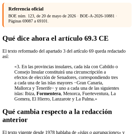
Referencia oficial
BOE núm. 123, de 20 de mayo de 2026 · BOE-A-2026-10881 ·
Páginas 69087 a 69101.
Qué dice ahora el artículo 69.3 CE
El texto reformado del apartado 3 del artículo 69 queda redactado
así:
«3. En las provincias insulares, cada isla con Cabildo o
Consejo Insular constituirá una circunscripción a
efectos de elección de Senadores, correspondiendo tres
a cada una de las islas mayores −Gran Canaria,
Mallorca y Tenerife− y uno a cada una de las siguientes
islas: Ibiza,
Formentera
, Menorca, Fuerteventura, La
Gomera, El Hierro, Lanzarote y La Palma.»
Qué cambia respecto a la redacción
anterior
El texto vigente desde 1978 hablaba de
«islas o agrupaciones»
y