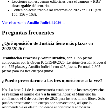
Lecciones con esquemas editoriales para el campus y
PDF
descargable
del temario.
Contenido actualizado a las reformas de 2025 en LEC (arts.
155, 156 y 163).
Ver el curso de Auxilio Judicial 2026 →
Preguntas frecuentes
¿Qué oposición de Justicia tiene más plazas en
2025/2026?
Tramitación Procesal y Administrativa
, con 1.155 plazas
convocadas por la Orden PJC/1549/2025. Le sigue Gestión Procesal
con 725 plazas y Auxilio Judicial con 425 plazas. En total, 2.305
plazas para los tres cuerpos juntos.
¿Puedo presentarme a las tres oposiciones a la vez?
No. La base 7.1 de la convocatoria establece que
los tres ejercicios
se realizan el mismo día y a la misma hora
: el Ministerio ha
confirmado el
3 de octubre de 2026
para los tres turnos libres. Solo
puedes presentarte a un cuerpo por convocatoria, así que lo
recomendable es elegir uno desde el principio y enfocar la