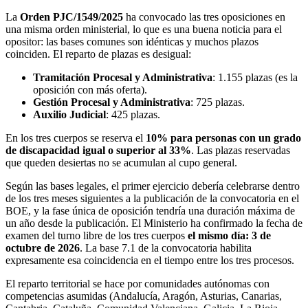
La
Orden PJC/1549/2025
ha convocado las tres oposiciones en
una misma orden ministerial, lo que es una buena noticia para el
opositor: las bases comunes son idénticas y muchos plazos
coinciden. El reparto de plazas es desigual:
Tramitación Procesal y Administrativa
: 1.155 plazas (es la
oposición con más oferta).
Gestión Procesal y Administrativa
: 725 plazas.
Auxilio Judicial
: 425 plazas.
En los tres cuerpos se reserva el
10% para personas con un grado
de discapacidad igual o superior al 33%
. Las plazas reservadas
que queden desiertas no se acumulan al cupo general.
Según las bases legales, el primer ejercicio debería celebrarse dentro
de los tres meses siguientes a la publicación de la convocatoria en el
BOE, y la fase única de oposición tendría una duración máxima de
un año desde la publicación. El Ministerio ha confirmado la fecha de
examen del turno libre de los tres cuerpos
el mismo día: 3 de
octubre de 2026
. La base 7.1 de la convocatoria habilita
expresamente esa coincidencia en el tiempo entre los tres procesos.
El reparto territorial se hace por comunidades autónomas con
competencias asumidas (Andalucía, Aragón, Asturias, Canarias,