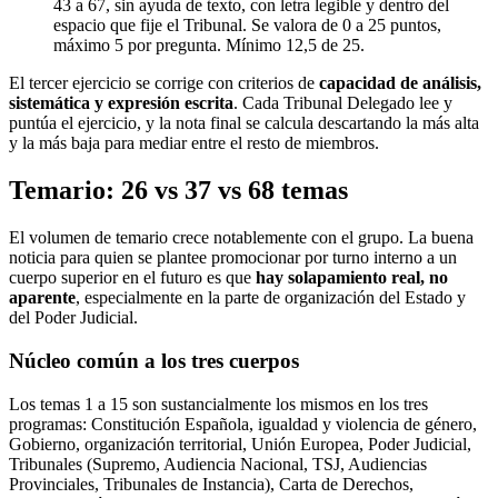
43 a 67, sin ayuda de texto, con letra legible y dentro del
espacio que fije el Tribunal. Se valora de 0 a 25 puntos,
máximo 5 por pregunta. Mínimo 12,5 de 25.
El tercer ejercicio se corrige con criterios de
capacidad de análisis,
sistemática y expresión escrita
. Cada Tribunal Delegado lee y
puntúa el ejercicio, y la nota final se calcula descartando la más alta
y la más baja para mediar entre el resto de miembros.
Temario: 26 vs 37 vs 68 temas
El volumen de temario crece notablemente con el grupo. La buena
noticia para quien se plantee promocionar por turno interno a un
cuerpo superior en el futuro es que
hay solapamiento real, no
aparente
, especialmente en la parte de organización del Estado y
del Poder Judicial.
Núcleo común a los tres cuerpos
Los temas 1 a 15 son sustancialmente los mismos en los tres
programas: Constitución Española, igualdad y violencia de género,
Gobierno, organización territorial, Unión Europea, Poder Judicial,
Tribunales (Supremo, Audiencia Nacional, TSJ, Audiencias
Provinciales, Tribunales de Instancia), Carta de Derechos,