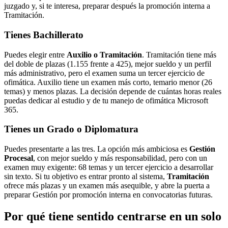
juzgado y, si te interesa, preparar después la promoción interna a
Tramitación.
Tienes Bachillerato
Puedes elegir entre
Auxilio o Tramitación
. Tramitación tiene más
del doble de plazas (1.155 frente a 425), mejor sueldo y un perfil
más administrativo, pero el examen suma un tercer ejercicio de
ofimática. Auxilio tiene un examen más corto, temario menor (26
temas) y menos plazas. La decisión depende de cuántas horas reales
puedas dedicar al estudio y de tu manejo de ofimática Microsoft
365.
Tienes un Grado o Diplomatura
Puedes presentarte a las tres. La opción más ambiciosa es
Gestión
Procesal
, con mejor sueldo y más responsabilidad, pero con un
examen muy exigente: 68 temas y un tercer ejercicio a desarrollar
sin texto. Si tu objetivo es entrar pronto al sistema,
Tramitación
ofrece más plazas y un examen más asequible, y abre la puerta a
preparar Gestión por promoción interna en convocatorias futuras.
Por qué tiene sentido centrarse en un solo