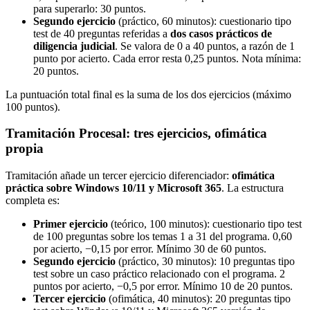
para superarlo: 30 puntos.
Segundo ejercicio
(práctico, 60 minutos): cuestionario tipo
test de 40 preguntas referidas a
dos casos prácticos de
diligencia judicial
. Se valora de 0 a 40 puntos, a razón de 1
punto por acierto. Cada error resta 0,25 puntos. Nota mínima:
20 puntos.
La puntuación total final es la suma de los dos ejercicios (máximo
100 puntos).
Tramitación Procesal: tres ejercicios, ofimática
propia
Tramitación añade un tercer ejercicio diferenciador:
ofimática
práctica sobre Windows 10/11 y Microsoft 365
. La estructura
completa es:
Primer ejercicio
(teórico, 100 minutos): cuestionario tipo test
de 100 preguntas sobre los temas 1 a 31 del programa. 0,60
por acierto, −0,15 por error. Mínimo 30 de 60 puntos.
Segundo ejercicio
(práctico, 30 minutos): 10 preguntas tipo
test sobre un caso práctico relacionado con el programa. 2
puntos por acierto, −0,5 por error. Mínimo 10 de 20 puntos.
Tercer ejercicio
(ofimática, 40 minutos): 20 preguntas tipo