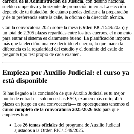
carrera de la Administración de Justicia
, con destino nacional,
sueldo competitivo y horizonte de promoción interna. La elección
depende de tu titulación, de cuánto puedas dedicar a la preparación
y de tu preferencia entre la calle, la oficina o la dirección técnica.
Con la convocatoria 2025 sobre la mesa (Orden PJC/1549/2025) y
un total de 2.305 plazas repartidas entre los tres cuerpos, el momento
para entrar al sistema es claramente bueno. La planificación importa
más que la elección: una vez decidido el cuerpo, lo que marca la
diferencia es la regularidad del estudio y el dominio del estilo de
pregunta tipo test propio de cada examen.
Empieza por Auxilio Judicial: el curso ya
está disponible
Si has llegado a la conclusión de que Auxilio Judicial es tu mejor
punto de entrada —solo necesitas ESO, examen más corto, 425
plazas en juego en esta convocatoria— en opoesquemas tenemos el
curso completo de la convocatoria 2025/2026
listo para que
empieces hoy.
Los
26 temas oficiales
del programa de Auxilio Judicial
ajustados a la Orden PJC/1549/2025.