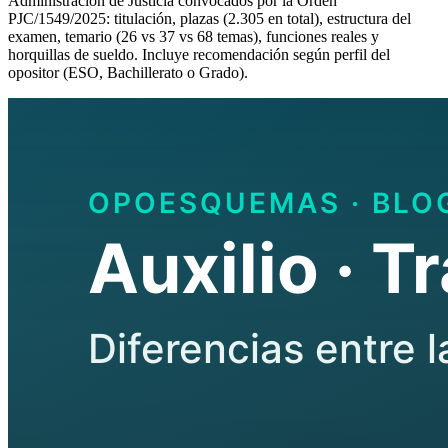
Administración de Justicia convocados por la Orden
PJC/1549/2025: titulación, plazas (2.305 en total), estructura del
examen, temario (26 vs 37 vs 68 temas), funciones reales y
horquillas de sueldo. Incluye recomendación según perfil del
opositor (ESO, Bachillerato o Grado).