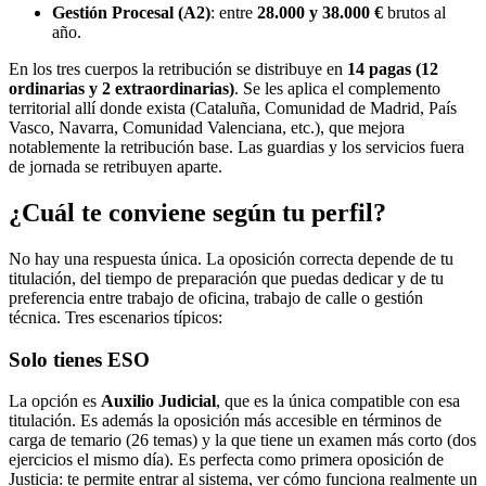
Gestión Procesal (A2)
: entre
28.000 y 38.000 €
brutos al
año.
En los tres cuerpos la retribución se distribuye en
14 pagas (12
ordinarias y 2 extraordinarias)
. Se les aplica el complemento
territorial allí donde exista (Cataluña, Comunidad de Madrid, País
Vasco, Navarra, Comunidad Valenciana, etc.), que mejora
notablemente la retribución base. Las guardias y los servicios fuera
de jornada se retribuyen aparte.
¿Cuál te conviene según tu perfil?
No hay una respuesta única. La oposición correcta depende de tu
titulación, del tiempo de preparación que puedas dedicar y de tu
preferencia entre trabajo de oficina, trabajo de calle o gestión
técnica. Tres escenarios típicos:
Solo tienes ESO
La opción es
Auxilio Judicial
, que es la única compatible con esa
titulación. Es además la oposición más accesible en términos de
carga de temario (26 temas) y la que tiene un examen más corto (dos
ejercicios el mismo día). Es perfecta como primera oposición de
Justicia: te permite entrar al sistema, ver cómo funciona realmente un