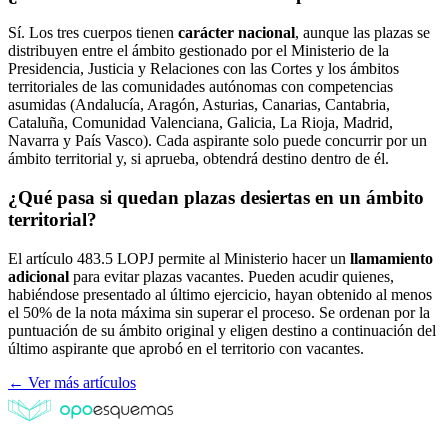
Sí. Los tres cuerpos tienen
carácter nacional
, aunque las plazas se
distribuyen entre el ámbito gestionado por el Ministerio de la
Presidencia, Justicia y Relaciones con las Cortes y los ámbitos
territoriales de las comunidades autónomas con competencias
asumidas (Andalucía, Aragón, Asturias, Canarias, Cantabria,
Cataluña, Comunidad Valenciana, Galicia, La Rioja, Madrid,
Navarra y País Vasco). Cada aspirante solo puede concurrir por un
ámbito territorial y, si aprueba, obtendrá destino dentro de él.
¿Qué pasa si quedan plazas desiertas en un ámbito
territorial?
El artículo 483.5 LOPJ permite al Ministerio hacer un
llamamiento
adicional
para evitar plazas vacantes. Pueden acudir quienes,
habiéndose presentado al último ejercicio, hayan obtenido al menos
el 50% de la nota máxima sin superar el proceso. Se ordenan por la
puntuación de su ámbito original y eligen destino a continuación del
último aspirante que aprobó en el territorio con vacantes.
← Ver más artículos