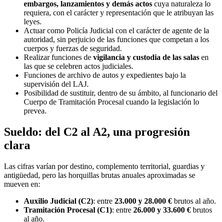
embargos, lanzamientos y demás actos
cuya naturaleza lo
requiera, con el carácter y representación que le atribuyan las
leyes.
Actuar como Policía Judicial con el carácter de agente de la
autoridad, sin perjuicio de las funciones que competan a los
cuerpos y fuerzas de seguridad.
Realizar funciones de
vigilancia y custodia de las salas
en
las que se celebren actos judiciales.
Funciones de archivo de autos y expedientes bajo la
supervisión del LAJ.
Posibilidad de sustituir, dentro de su ámbito, al funcionario del
Cuerpo de Tramitación Procesal cuando la legislación lo
prevea.
Sueldo: del C2 al A2, una progresión
clara
Las cifras varían por destino, complemento territorial, guardias y
antigüedad, pero las horquillas brutas anuales aproximadas se
mueven en:
Auxilio Judicial (C2)
: entre
23.000 y 28.000 €
brutos al año.
Tramitación Procesal (C1)
: entre
26.000 y 33.600 €
brutos
al año.