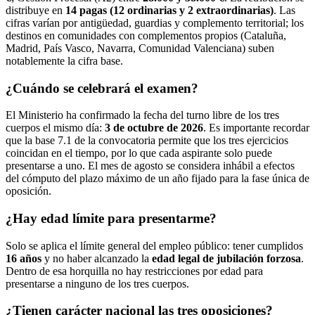
distribuye en
14 pagas (12 ordinarias y 2 extraordinarias)
. Las
cifras varían por antigüedad, guardias y complemento territorial; los
destinos en comunidades con complementos propios (Cataluña,
Madrid, País Vasco, Navarra, Comunidad Valenciana) suben
notablemente la cifra base.
¿Cuándo se celebrará el examen?
El Ministerio ha confirmado la fecha del turno libre de los tres
cuerpos el mismo día:
3 de octubre de 2026
. Es importante recordar
que la base 7.1 de la convocatoria permite que los tres ejercicios
coincidan en el tiempo, por lo que cada aspirante solo puede
presentarse a uno. El mes de agosto se considera inhábil a efectos
del cómputo del plazo máximo de un año fijado para la fase única de
oposición.
¿Hay edad límite para presentarme?
Solo se aplica el límite general del empleo público: tener cumplidos
16 años
y no haber alcanzado la
edad legal de jubilación forzosa
.
Dentro de esa horquilla no hay restricciones por edad para
presentarse a ninguno de los tres cuerpos.
¿Tienen carácter nacional las tres oposiciones?