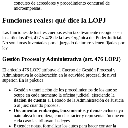
concurso de acreedores y procedimiento concursal de
microempresas.
Funciones reales: qué dice la LOPJ
Las funciones de los tres cuerpos están taxativamente recogidas en
los artículos 476, 477 y 478 de la Ley Orgánica del Poder Judicial.
No son tareas inventadas por el juzgado de turno: vienen fijadas por
ley.
Gestión Procesal y Administrativa (art. 476 LOPJ)
El artículo 476 LOPJ atribuye al Cuerpo de Gestión Procesal y
Administrativa la colaboración en la actividad procesal de nivel
superior. En la práctica:
Gestión y tramitación de los procedimientos de los que se
ocupe en cada momento la oficina judicial, ejerciendo la
dación de cuenta
al Letrado de la Administración de Justicia
o al juez cuando proceda.
Documentar embargos, lanzamientos y demás actos
cuya
naturaleza lo requiera, con el carácter y representación que en
cada caso le atribuyan las leyes.
Extender notas, formalizar los autos para hacer constar la