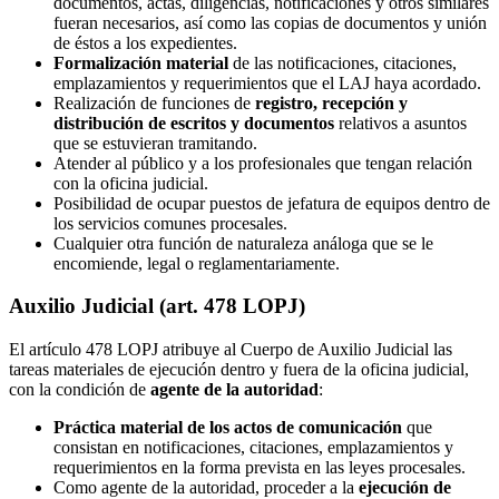
documentos, actas, diligencias, notificaciones y otros similares
fueran necesarios, así como las copias de documentos y unión
de éstos a los expedientes.
Formalización material
de las notificaciones, citaciones,
emplazamientos y requerimientos que el LAJ haya acordado.
Realización de funciones de
registro, recepción y
distribución de escritos y documentos
relativos a asuntos
que se estuvieran tramitando.
Atender al público y a los profesionales que tengan relación
con la oficina judicial.
Posibilidad de ocupar puestos de jefatura de equipos dentro de
los servicios comunes procesales.
Cualquier otra función de naturaleza análoga que se le
encomiende, legal o reglamentariamente.
Auxilio Judicial (art. 478 LOPJ)
El artículo 478 LOPJ atribuye al Cuerpo de Auxilio Judicial las
tareas materiales de ejecución dentro y fuera de la oficina judicial,
con la condición de
agente de la autoridad
:
Práctica material de los actos de comunicación
que
consistan en notificaciones, citaciones, emplazamientos y
requerimientos en la forma prevista en las leyes procesales.
Como agente de la autoridad, proceder a la
ejecución de