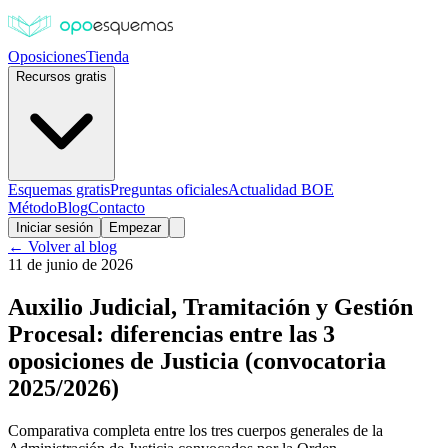
Oposiciones
Tienda
Recursos gratis
Esquemas gratis
Preguntas oficiales
Actualidad BOE
Método
Blog
Contacto
Iniciar sesión
Empezar
← Volver al blog
11 de junio de 2026
Auxilio Judicial, Tramitación y Gestión
Procesal: diferencias entre las 3
oposiciones de Justicia (convocatoria
2025/2026)
Comparativa completa entre los tres cuerpos generales de la