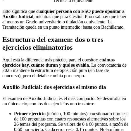
Técnica o equivalente
Esto significa que
cualquier persona con ESO puede opositar a
Auxilio Judicial
, mientras que para Gestión Procesal hay que tener
al menos un Grado universitario o titulación equivalente. La
Tramitación queda en un punto intermedio: basta con Bachillerato.
Estructura del examen: dos o tres
ejercicios eliminatorios
Aquí está la diferencia más práctica para el opositor:
cuántos
ejercicios hay, cuánto duran y qué se evalúa
. La convocatoria de
2025 mantiene la estructura de oposición pura (sin fase de
concurso), pero el detalle cambia por cuerpo.
Auxilio Judicial: dos ejercicios el mismo día
El examen de Auxilio Judicial es el más compacto. Se desarrolla en
un único acto, con los dos ejercicios uno tras otro:
Primer ejercicio
(teórico, 100 minutos): cuestionario tipo test
de 100 preguntas con cuatro respuestas alternativas sobre los
26 temas del programa. Se valora de 0 a 60 puntos, a razón de
0,60 por acierto. Cada error resta 0,15 puntos. Nota mínima