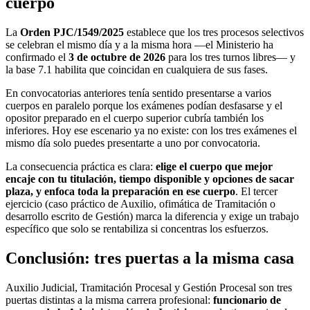
cuerpo
La
Orden PJC/1549/2025
establece que los tres procesos selectivos
se celebran el mismo día y a la misma hora —el Ministerio ha
confirmado el
3 de octubre de 2026
para los tres turnos libres— y
la base 7.1 habilita que coincidan en cualquiera de sus fases.
En convocatorias anteriores tenía sentido presentarse a varios
cuerpos en paralelo porque los exámenes podían desfasarse y el
opositor preparado en el cuerpo superior cubría también los
inferiores. Hoy ese escenario ya no existe: con los tres exámenes el
mismo día solo puedes presentarte a uno por convocatoria.
La consecuencia práctica es clara:
elige el cuerpo que mejor
encaje con tu titulación, tiempo disponible y opciones de sacar
plaza, y enfoca toda la preparación en ese cuerpo
. El tercer
ejercicio (caso práctico de Auxilio, ofimática de Tramitación o
desarrollo escrito de Gestión) marca la diferencia y exige un trabajo
específico que solo se rentabiliza si concentras los esfuerzos.
Conclusión: tres puertas a la misma casa
Auxilio Judicial, Tramitación Procesal y Gestión Procesal son tres
puertas distintas a la misma carrera profesional:
funcionario de