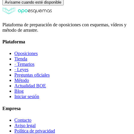
Avísame cuando esté disponible
Plataforma de preparación de oposiciones con esquemas, vídeos y
método de arrastre.
Plataforma
Oposiciones
Tienda
· Temarios
· Leyes
Preguntas oficiales
Método
Actualidad BOE
Blog
Iniciar sesión
Empresa
Contacto
Aviso legal
Política de privacidad