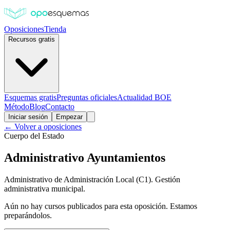
Oposiciones
Tienda
Recursos gratis
Esquemas gratis
Preguntas oficiales
Actualidad BOE
Método
Blog
Contacto
Iniciar sesión
Empezar
← Volver a oposiciones
Cuerpo del Estado
Administrativo Ayuntamientos
Administrativo de Administración Local (C1). Gestión
administrativa municipal.
Aún no hay cursos publicados para esta oposición. Estamos
preparándolos.