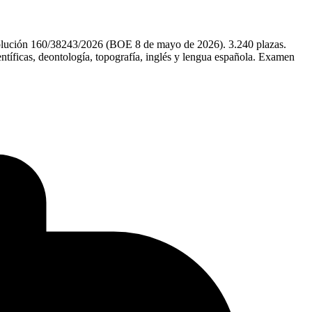
esolución 160/38243/2026 (BOE 8 de mayo de 2026). 3.240 plazas.
entíficas, deontología, topografía, inglés y lengua española. Examen