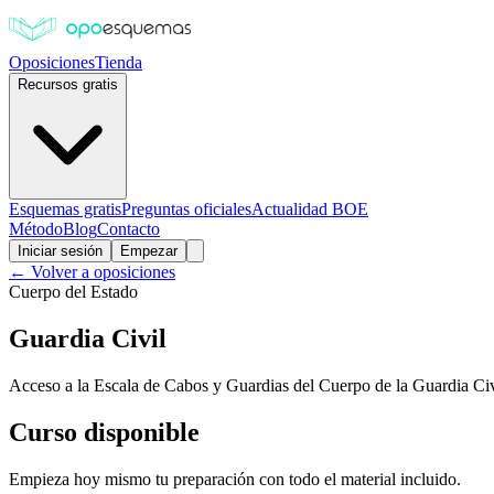
Oposiciones
Tienda
Recursos gratis
Esquemas gratis
Preguntas oficiales
Actualidad BOE
Método
Blog
Contacto
Iniciar sesión
Empezar
← Volver a oposiciones
Cuerpo del Estado
Guardia Civil
Acceso a la Escala de Cabos y Guardias del Cuerpo de la Guardia Civ
Curso disponible
Empieza hoy mismo tu preparación con todo el material incluido.