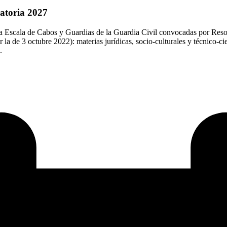
atoria 2027
 a la Escala de Cabos y Guardias de la Guardia Civil convocadas por R
a de 3 octubre 2022): materias jurídicas, socio-culturales y técnico-ci
.