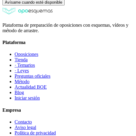
Avísame cuando esté disponible
Plataforma de preparación de oposiciones con esquemas, vídeos y
método de arrastre.
Plataforma
Oposiciones
Tienda
· Temarios
· Leyes
Preguntas oficiales
Método
Actualidad BOE
Blog
Iniciar sesión
Empresa
Contacto
Aviso legal
Política de privacidad