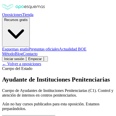
Oposiciones
Tienda
Recursos gratis
Esquemas gratis
Preguntas oficiales
Actualidad BOE
Método
Blog
Contacto
Iniciar sesión
Empezar
← Volver a oposiciones
Cuerpo del Estado
Ayudante de Instituciones Penitenciarias
Cuerpo de Ayudantes de Instituciones Penitenciarias (C1). Control y
atención de internos en centros penitenciarios.
Aún no hay cursos publicados para esta oposición. Estamos
preparándolos.