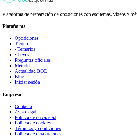
Plataforma de preparación de oposiciones con esquemas, vídeos y mét
Plataforma
Oposiciones
Tienda
· Temarios
· Leyes
Preguntas oficiales
Método
Actualidad BOE
Blog
Iniciar sesión
Empresa
Contacto
Aviso legal
Política de privacidad
Política de cookies
Términos y condiciones
Política de devoluciones