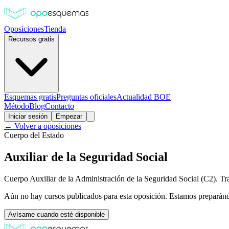
Oposiciones
Tienda
Recursos gratis
Esquemas gratis
Preguntas oficiales
Actualidad BOE
Método
Blog
Contacto
Iniciar sesión
Empezar
← Volver a oposiciones
Cuerpo del Estado
Auxiliar de la Seguridad Social
Cuerpo Auxiliar de la Administración de la Seguridad Social (C2). Tra
Aún no hay cursos publicados para esta oposición. Estamos preparán
Avísame cuando esté disponible