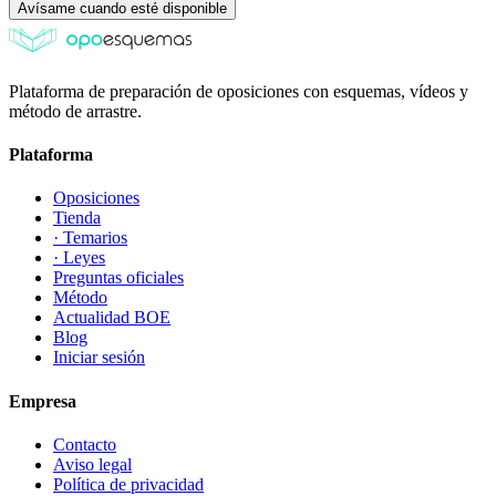
Avísame cuando esté disponible
Plataforma de preparación de oposiciones con esquemas, vídeos y
método de arrastre.
Plataforma
Oposiciones
Tienda
· Temarios
· Leyes
Preguntas oficiales
Método
Actualidad BOE
Blog
Iniciar sesión
Empresa
Contacto
Aviso legal
Política de privacidad