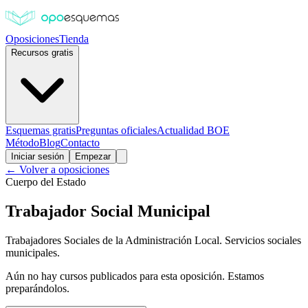
Oposiciones
Tienda
Recursos gratis
Esquemas gratis
Preguntas oficiales
Actualidad BOE
Método
Blog
Contacto
Iniciar sesión
Empezar
← Volver a oposiciones
Cuerpo del Estado
Trabajador Social Municipal
Trabajadores Sociales de la Administración Local. Servicios sociales
municipales.
Aún no hay cursos publicados para esta oposición. Estamos
preparándolos.