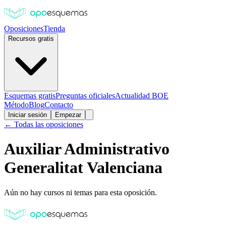
Oposiciones
Tienda
Recursos gratis
Esquemas gratis
Preguntas oficiales
Actualidad BOE
Método
Blog
Contacto
Iniciar sesión
Empezar
← Todas las oposiciones
Auxiliar Administrativo
Generalitat Valenciana
Aún no hay cursos ni temas para esta oposición.