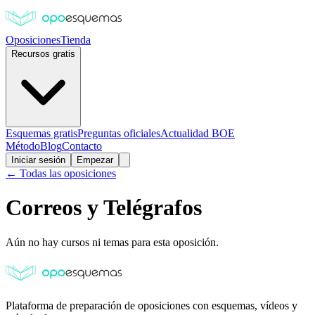
Oposiciones
Tienda
Recursos gratis
Esquemas gratis
Preguntas oficiales
Actualidad BOE
Método
Blog
Contacto
Iniciar sesión
Empezar
← Todas las oposiciones
Correos y Telégrafos
Aún no hay cursos ni temas para esta oposición.
Plataforma de preparación de oposiciones con esquemas, vídeos y