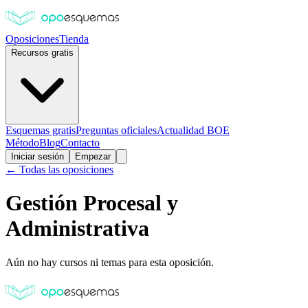
Oposiciones
Tienda
Recursos gratis
Esquemas gratis
Preguntas oficiales
Actualidad BOE
Método
Blog
Contacto
Iniciar sesión
Empezar
← Todas las oposiciones
Gestión Procesal y
Administrativa
Aún no hay cursos ni temas para esta oposición.