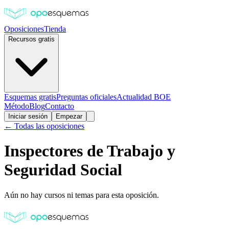
Oposiciones
Tienda
Recursos gratis
Esquemas gratis
Preguntas oficiales
Actualidad BOE
Método
Blog
Contacto
Iniciar sesión
Empezar
← Todas las oposiciones
Inspectores de Trabajo y
Seguridad Social
Aún no hay cursos ni temas para esta oposición.