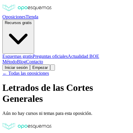
Oposiciones
Tienda
Recursos gratis
Esquemas gratis
Preguntas oficiales
Actualidad BOE
Método
Blog
Contacto
Iniciar sesión
Empezar
← Todas las oposiciones
Letrados de las Cortes
Generales
Aún no hay cursos ni temas para esta oposición.