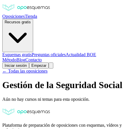
Oposiciones
Tienda
Recursos gratis
Esquemas gratis
Preguntas oficiales
Actualidad BOE
Método
Blog
Contacto
Iniciar sesión
Empezar
← Todas las oposiciones
Gestión de la Seguridad Social
Aún no hay cursos ni temas para esta oposición.
Plataforma de preparación de oposiciones con esquemas, vídeos y