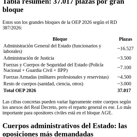
Tabla resumen: 37.017 plazas por gran
bloque
Estos son los grandes bloques de la OEP 2026 según el RD
387/2026:
Bloque
Plazas
Administración General del Estado (funcionarios y
~16.527
laborales)
Administración de Justicia
~3.500
Fuerzas y Cuerpos de Seguridad del Estado (Policía
~7.100
Nacional + Guardia Civil + IIPP)
Fuerzas Armadas (militares profesionales y reservistas)
~4.500
Resto de cuerpos (sanidad, ciencia, otros)
~3.000
Total OEP 2026
37.017
Las cifras concretas pueden variar ligeramente entre cuerpos según
los anexos del Real Decreto, pero el reparto general es ese. Lo más
importante para opositores civiles está en el bloque AGE.
Cuerpos administrativos del Estado: las
oposiciones más demandadas