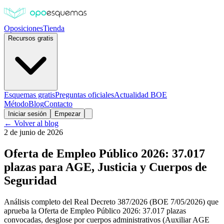
Oposiciones
Tienda
Recursos gratis
Esquemas gratis
Preguntas oficiales
Actualidad BOE
Método
Blog
Contacto
Iniciar sesión
Empezar
← Volver al blog
2 de junio de 2026
Oferta de Empleo Público 2026: 37.017
plazas para AGE, Justicia y Cuerpos de
Seguridad
Análisis completo del Real Decreto 387/2026 (BOE 7/05/2026) que
aprueba la Oferta de Empleo Público 2026: 37.017 plazas
convocadas, desglose por cuerpos administrativos (Auxiliar AGE