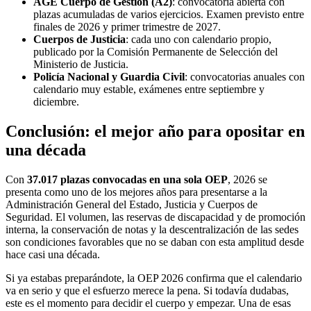
AGE Cuerpo de Gestión (A2)
: convocatoria abierta con
plazas acumuladas de varios ejercicios. Examen previsto entre
finales de 2026 y primer trimestre de 2027.
Cuerpos de Justicia
: cada uno con calendario propio,
publicado por la Comisión Permanente de Selección del
Ministerio de Justicia.
Policía Nacional y Guardia Civil
: convocatorias anuales con
calendario muy estable, exámenes entre septiembre y
diciembre.
Conclusión: el mejor año para opositar en
una década
Con
37.017 plazas convocadas en una sola OEP
, 2026 se
presenta como uno de los mejores años para presentarse a la
Administración General del Estado, Justicia y Cuerpos de
Seguridad. El volumen, las reservas de discapacidad y de promoción
interna, la conservación de notas y la descentralización de las sedes
son condiciones favorables que no se daban con esta amplitud desde
hace casi una década.
Si ya estabas preparándote, la OEP 2026 confirma que el calendario
va en serio y que el esfuerzo merece la pena. Si todavía dudabas,
este es el momento para decidir el cuerpo y empezar. Una de esas