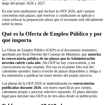
largo del propio 2026 y 2027.
En este post analizamos qué incluye la OEP 2026, qué cuerpos
concentran más plazas, qué reservas y condiciones se aplican y
cómo enfocar la preparación ahora que el escenario está oficialmente
sobre la mesa.
Qué es la Oferta de Empleo Público y por
qué importa
La Oferta de Empleo Público (OEP) es el documento normativo,
aprobado por Real Decreto del Consejo de Ministros, que
autoriza
la convocatoria pública de las plazas que la Administración
necesita cubrir cada año
. Sin OEP no hay convocatoria, y sin
convocatoria no hay examen. Por eso es el primer hito real del
calendario opositor: marca el techo de plazas disponibles y obliga a
los ministerios a publicar las bases dentro del propio ejercicio.
Las plazas de la OEP 2026 se materializarán en
convocatorias
publicadas durante 2026
, con bases específicas por cuerpo,
calendario propio y proceso selectivo separado. El plazo máximo
legal para ejecutar una OEP es de tres años desde su publicación.