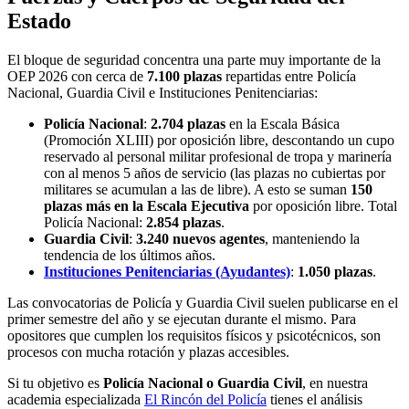
Estado
El bloque de seguridad concentra una parte muy importante de la
OEP 2026 con cerca de
7.100 plazas
repartidas entre Policía
Nacional, Guardia Civil e Instituciones Penitenciarias:
Policía Nacional
:
2.704 plazas
en la Escala Básica
(Promoción XLIII) por oposición libre, descontando un cupo
reservado al personal militar profesional de tropa y marinería
con al menos 5 años de servicio (las plazas no cubiertas por
militares se acumulan a las de libre). A esto se suman
150
plazas más en la Escala Ejecutiva
por oposición libre. Total
Policía Nacional:
2.854 plazas
.
Guardia Civil
:
3.240 nuevos agentes
, manteniendo la
tendencia de los últimos años.
Instituciones Penitenciarias (Ayudantes)
:
1.050 plazas
.
Las convocatorias de Policía y Guardia Civil suelen publicarse en el
primer semestre del año y se ejecutan durante el mismo. Para
opositores que cumplen los requisitos físicos y psicotécnicos, son
procesos con mucha rotación y plazas accesibles.
Si tu objetivo es
Policía Nacional o Guardia Civil
, en nuestra
academia especializada
El Rincón del Policía
tienes el análisis