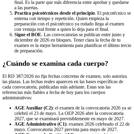
final. Es la parte que más diferencia entre aprobar y quedarse
a las puertas.
Practica psicotécnicos desde el principio
. El psicotécnico se
entrena con tiempo y repetición. Quien empieza la
preparación con el psicotécnico ya rodado llega al examen
con ventaja real frente a quien lo deja para el final.
Sigue el BOE
. Las convocatorias se publican entre junio y
diciembre de 2026 en bloques. Tener clara la fecha de tu
examen es la mejor herramienta para planificar el último tercio
de preparación.
¿Cuándo se examina cada cuerpo?
El RD 387/2026 no fija fechas concretas de examen, solo autoriza
las plazas. Las fechas reales aparecen en las bases específicas de
cada convocatoria, publicadas más adelante. Estas son las
referencias más fiables a fecha de hoy para los cuerpos
administrativos:
AGE Auxiliar (C2)
: el examen de la convocatoria 2026 ya se
celebró el 23 de mayo. La OEP 2026 abre la convocatoria
2027, que se examinará previsiblemente en mayo de 2027.
AGE Administrativo (C1)
: examen 2026 celebrado el 22 de
mayo. Convocatoria 2027 prevista para mayo de 2027.