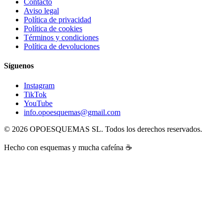
Contacto
Aviso legal
Política de privacidad
Política de cookies
Términos y condiciones
Política de devoluciones
Síguenos
Instagram
TikTok
YouTube
info.opoesquemas@gmail.com
©
2026
OPOESQUEMAS SL. Todos los derechos reservados.
Hecho con esquemas y mucha cafeína ☕