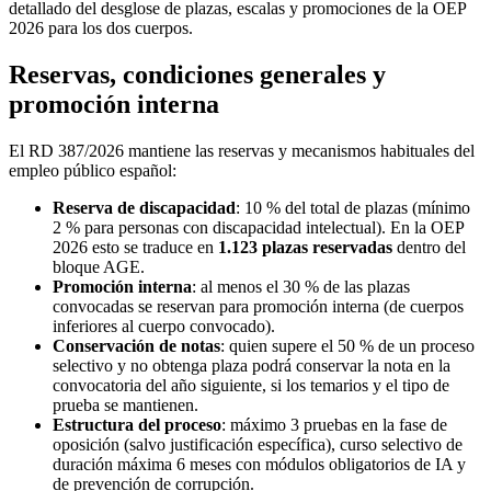
detallado del desglose de plazas, escalas y promociones de la OEP
2026 para los dos cuerpos.
Reservas, condiciones generales y
promoción interna
El RD 387/2026 mantiene las reservas y mecanismos habituales del
empleo público español:
Reserva de discapacidad
: 10 % del total de plazas (mínimo
2 % para personas con discapacidad intelectual). En la OEP
2026 esto se traduce en
1.123 plazas reservadas
dentro del
bloque AGE.
Promoción interna
: al menos el 30 % de las plazas
convocadas se reservan para promoción interna (de cuerpos
inferiores al cuerpo convocado).
Conservación de notas
: quien supere el 50 % de un proceso
selectivo y no obtenga plaza podrá conservar la nota en la
convocatoria del año siguiente, si los temarios y el tipo de
prueba se mantienen.
Estructura del proceso
: máximo 3 pruebas en la fase de
oposición (salvo justificación específica), curso selectivo de
duración máxima 6 meses con módulos obligatorios de IA y
de prevención de corrupción.